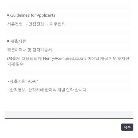
■ Guidelines for Applicants
서류전형 → 면접전형 → 처우협의
■ 제출서류
국문이력서 및 경력기술서
(제출처_채용담당자: Henry@tempeed.co.kr) / 이메일 제목 지원 포지션
기재 필수
- 제출기한 : ASAP
- 합격통보 : 합격자에 한하여 개별 연락 합니다.
목록