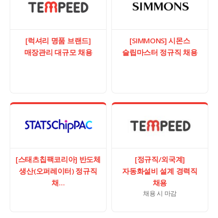
[럭셔리 명품 브랜드]
[SIMMONS] 시몬스
매장관리 대규모 채용
슬립마스터 정규직 채용
[스태츠칩팩코리아] 반도체
[정규직/외국계]
생산(오퍼레이터) 정규직
자동화설비 설계 경력직
채…
채용
채용 시 마감