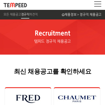
모든 채용공고
정규직
파견직
채용정보
정규직 채용공고
Recruitment
템피드 정규직 채용공고
최신 채용공고를 확인하세요